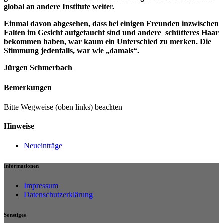
global an andere Institute weiter.
Einmal davon abgesehen, dass bei einigen Freunden inzwischen
Falten im Gesicht aufgetaucht sind und andere schütteres Haar
bekommen haben, war kaum ein Unterschied zu merken. Die
Stimmung jedenfalls, war wie „damals“.
Jürgen Schmerbach
Bemerkungen
Bitte Wegweise (oben links) beachten
Hinweise
Neueinträge
Informationen
Impressum
Datenschutzerklärung
Sonstiges