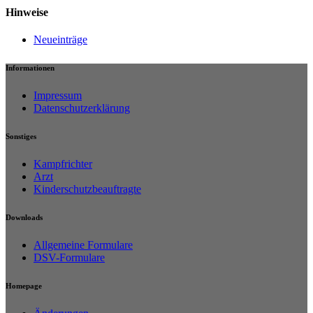
Hinweise
Neueinträge
Informationen
Impressum
Datenschutzerklärung
Sonstiges
Kampfrichter
Arzt
Kinderschutzbeauftragte
Downloads
Allgemeine Formulare
DSV-Formulare
Homepage