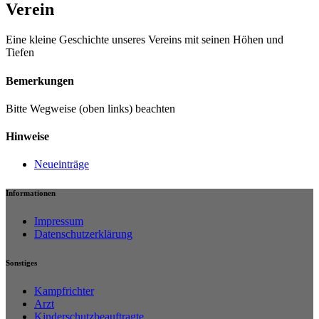
Verein
Eine kleine Geschichte unseres Vereins mit seinen Höhen und
Tiefen
Bemerkungen
Bitte Wegweise (oben links) beachten
Hinweise
Neueinträge
Informationen
Impressum
Datenschutzerklärung
Sonstiges
Kampfrichter
Arzt
Kinderschutzbeauftragte